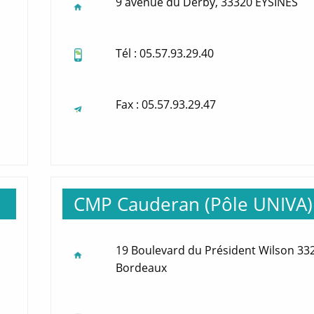
9 avenue du Derby, 33320 EYSINES
Tél : 05.57.93.29.40
Fax : 05.57.93.29.47
CMP Cauderan (Pôle UNIVA)
19 Boulevard du Président Wilson 33
Bordeaux