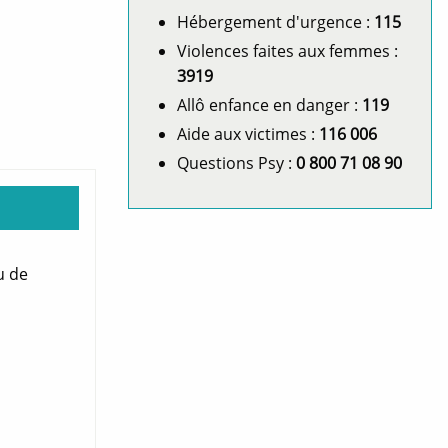
Hébergement d'urgence :
115
Violences faites aux femmes :
3919
Allô enfance en danger :
119
Aide aux victimes :
116 006
Questions Psy :
0 800 71 08 90
u de