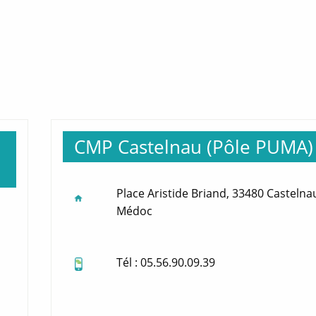
CMP Castelnau (Pôle PUMA)
Place Aristide Briand, 33480 Castelna
Médoc
Tél : 05.56.90.09.39