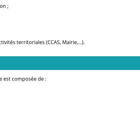
on ;
ivités territoriales (CCAS, Mairie,...).
le est composée de :