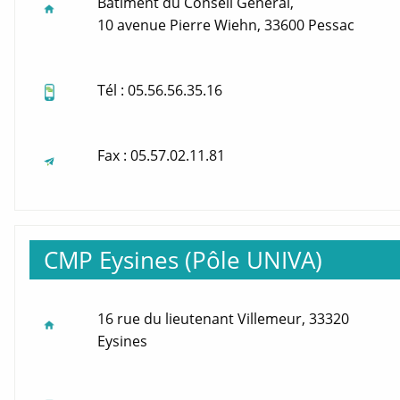
Bâtiment du Conseil Général,
10 avenue Pierre Wiehn, 33600 Pessac
Tél : 05.56.56.35.16
Fax : 05.57.02.11.81
CMP Eysines (Pôle UNIVA)
16 rue du lieutenant Villemeur, 33320
Eysines