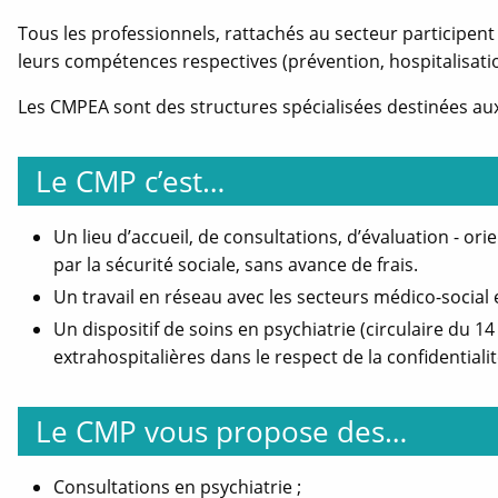
fenêtre
Tous les professionnels, rattachés au secteur participent a
Ac
leurs compétences respectives (prévention, hospitalisatio
Les CMPEA sont des structures spécialisées destinées au
Le CMP c’est…
Un lieu d’accueil, de consultations, d’évaluation - or
par la sécurité sociale, sans avance de frais.
Un travail en réseau avec les secteurs médico-social e
Un dispositif de soins en psychiatrie (circulaire du 
extrahospitalières dans le respect de la confidentialit
Le CMP vous propose des…
Consultations en psychiatrie ;