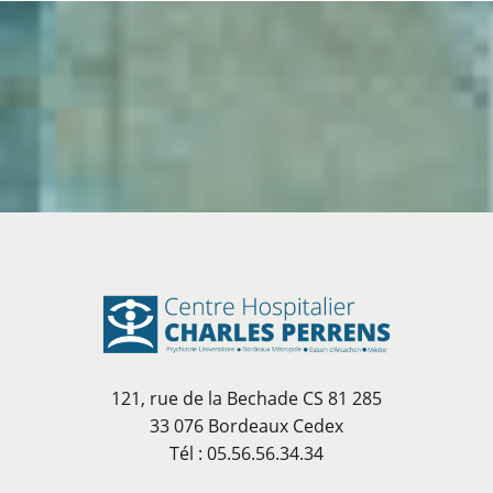
121, rue de la Bechade CS 81 285
33 076 Bordeaux Cedex
Tél : 05.56.56.34.34