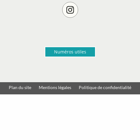
Numéros utiles
Plan du site
Mentions légales
Politique de confidentialité