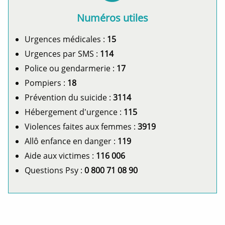
Numéros utiles
Urgences médicales :
15
Urgences par SMS :
114
Police ou gendarmerie :
17
Pompiers :
18
Prévention du suicide :
3114
Hébergement d'urgence :
115
Violences faites aux femmes :
3919
Allô enfance en danger :
119
Aide aux victimes :
116 006
Questions Psy :
0 800 71 08 90