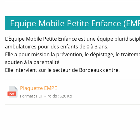
fenêtre
Equipe Mobile Petite Enfance (EM
L’Équipe Mobile Petite Enfance est une équipe pluridiscip
ambulatoires pour des enfants de 0 à 3 ans.
Elle a pour mission la prévention, le dépistage, le trait
soutien à la parentalité.
Elle intervient sur le secteur de Bordeaux centre.
Plaquette EMPE
Ouverture
Format : PDF - Poids : 526 Ko
nouvelle
fenêtre