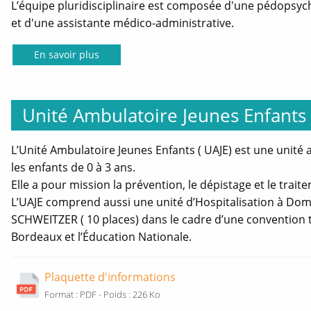
L’équipe pluridisciplinaire est composée d'une pédopsychi
et d'une assistante médico-administrative.
Ac
En savoir plus
Unité Ambulatoire Jeunes Enfants 
L’Unité Ambulatoire Jeunes Enfants ( UAJE) est une unité
les enfants de 0 à 3 ans.
Elle a pour mission la prévention, le dépistage et le tra
L’UAJE comprend aussi une unité d’Hospitalisation à Domici
SCHWEITZER ( 10 places) dans le cadre d’une convention tr
Bordeaux et l’Éducation Nationale.
Plaquette d'informations
Ouverture
Format : PDF - Poids : 226 Ko
nouvelle