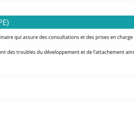
PE)
linaire qui assure des consultations et des prises en charge
ement des troubles du développement et de l’attachement ains