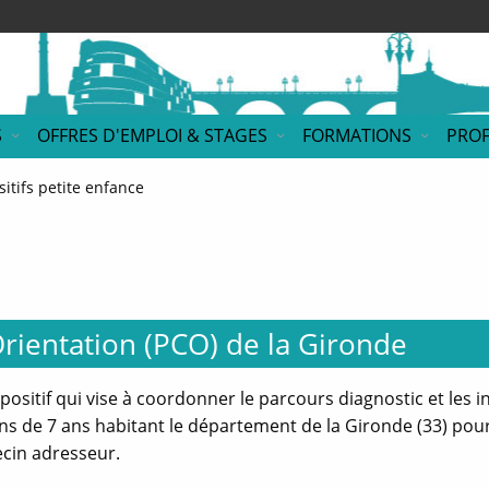
S
OFFRES D'EMPLOI & STAGES
FORMATIONS
PROF
sitifs petite enfance
rientation (PCO) de la Gironde
positif qui vise à coordonner le parcours diagnostic et les i
ns de 7 ans habitant le département de la Gironde (33) pou
cin adresseur.