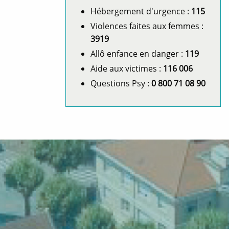
Hébergement d'urgence :
115
Violences faites aux femmes :
3919
Allô enfance en danger :
119
Aide aux victimes :
116 006
Questions Psy :
0 800 71 08 90