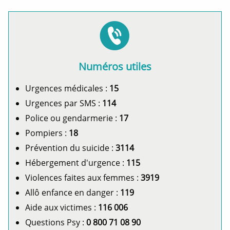
Numéros utiles
Urgences médicales :
15
Urgences par SMS :
114
Police ou gendarmerie :
17
Pompiers :
18
Prévention du suicide :
3114
Hébergement d'urgence :
115
Violences faites aux femmes :
3919
Allô enfance en danger :
119
Aide aux victimes :
116 006
Questions Psy :
0 800 71 08 90