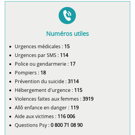
Numéros utiles
Urgences médicales :
15
Urgences par SMS :
114
Police ou gendarmerie :
17
Pompiers :
18
Prévention du suicide :
3114
Hébergement d'urgence :
115
Violences faites aux femmes :
3919
Allô enfance en danger :
119
Aide aux victimes :
116 006
Questions Psy :
0 800 71 08 90