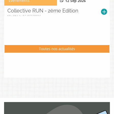
Évènements
12 Sep 2026
Collective RUN - 2ème Edition
Modifié le 15/07/2026
Actualités
Signature d'une convention avec
Bordeaux Métropole
Toutes nos actualités
Publié le 07/01/2026
06 Oct 2025 > 20 Oct
Évènements
2025
Semaines d'Informations sur la
Santé Mentale 2025
Modifié le 22/12/2025
Évènements
04 Oct 2025
Journée Nationale des Aidants