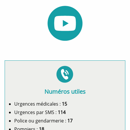
Numéros utiles
Urgences médicales :
15
Urgences par SMS :
114
Police ou gendarmerie :
17
Pompiers :
18