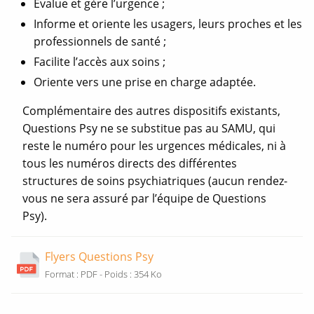
Évalue et gère l’urgence ;
Informe et oriente les usagers, leurs proches et les
professionnels de santé ;
Facilite l’accès aux soins ;
Oriente vers une prise en charge adaptée.
Complémentaire des autres dispositifs existants,
Questions Psy ne se substitue pas au SAMU, qui
reste le numéro pour les urgences médicales, ni à
tous les numéros directs des différentes
structures de soins psychiatriques (aucun rendez-
vous ne sera assuré par l’équipe de Questions
Psy).
Flyers Questions Psy
O
Format : PDF - Poids : 354 Ko
u
v