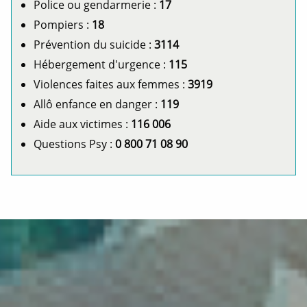
Police ou gendarmerie :
17
Pompiers :
18
Prévention du suicide :
3114
Hébergement d'urgence :
115
Violences faites aux femmes :
3919
Allô enfance en danger :
119
Aide aux victimes :
116 006
Questions Psy :
0 800 71 08 90