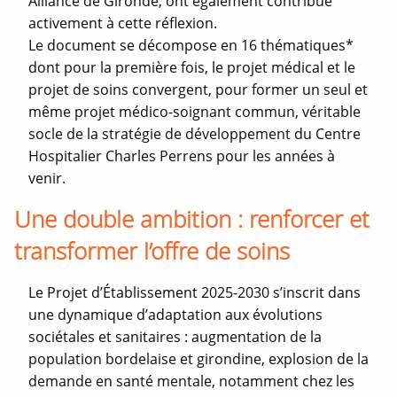
Alliance de Gironde, ont également contribué
e
activement à cette réflexion.
Le document se décompose en 16 thématiques*
dont pour la première fois, le projet médical et le
projet de soins convergent, pour former un seul et
même projet médico-soignant commun, véritable
socle de la stratégie de développement du Centre
Hospitalier Charles Perrens pour les années à
venir.
Une double ambition : renforcer et
transformer l’offre de soins
Le Projet d’Établissement 2025-2030 s’inscrit dans
une dynamique d’adaptation aux évolutions
sociétales et sanitaires : augmentation de la
population bordelaise et girondine, explosion de la
demande en santé mentale, notamment chez les