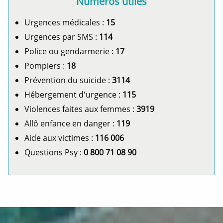
Numéros utiles
Urgences médicales :
15
Urgences par SMS :
114
Police ou gendarmerie :
17
Pompiers :
18
Prévention du suicide :
3114
Hébergement d'urgence :
115
Violences faites aux femmes :
3919
Allô enfance en danger :
119
Aide aux victimes :
116 006
Questions Psy :
0 800 71 08 90