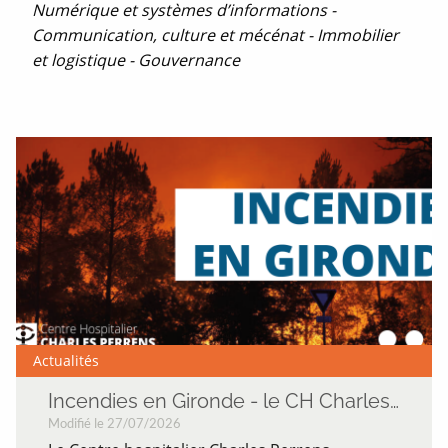
Numérique et systèmes d’informations -
Communication, culture et mécénat - Immobilier
et logistique - Gouvernance
Actualités
Incendies en Gironde - le CH Charles Perrens mobilisé
Modifié le 27/07/2026