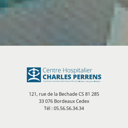
121, rue de la Bechade CS 81 285
33 076 Bordeaux Cedex
Tél : 05.56.56.34.34